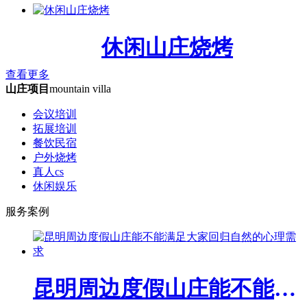
休闲山庄烧烤
查看更多
山庄项目
mountain villa
会议培训
拓展培训
餐饮民宿
户外烧烤
真人cs
休闲娱乐
服务案例
昆明周边度假山庄能不能满足大家回归自然的心理需求