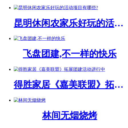
昆明休闲农家乐好玩的活动项目有哪些?
飞盘团建,不一样的快乐
得胜家居《嘉美联盟》拓展团建活动进行中
林间无烟烧烤