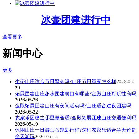
冰壶团建进行中
查看更多
新闻中心
更多
生态山庄适合节日聚会吗?山庄节日氛围怎么样
2026-05-
29
拓展团建山庄趣味团建项目有哪些?金殿山庄可玩性高吗
2026-05-26
金殿拓展团建山庄有夜间活动吗?山庄适合过夜团建吗
2026-05-22
农家乐团建去哪里更合适?金殿拓展团建山庄交通便利吗
2026-05-19
休闲山庄一日游怎么规划行程?这种农家乐适合半天还是
全天游玩
2026-05-15