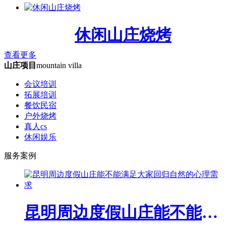
休闲山庄烧烤
查看更多
山庄项目
mountain villa
会议培训
拓展培训
餐饮民宿
户外烧烤
真人cs
休闲娱乐
服务案例
昆明周边度假山庄能不能满足大家回归自然的心理需求