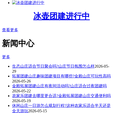
冰壶团建进行中
查看更多
新闻中心
更多
生态山庄适合节日聚会吗?山庄节日氛围怎么样
2026-05-
29
拓展团建山庄趣味团建项目有哪些?金殿山庄可玩性高吗
2026-05-26
金殿拓展团建山庄有夜间活动吗?山庄适合过夜团建吗
2026-05-22
农家乐团建去哪里更合适?金殿拓展团建山庄交通便利吗
2026-05-19
休闲山庄一日游怎么规划行程?这种农家乐适合半天还是
全天游玩
2026-05-15