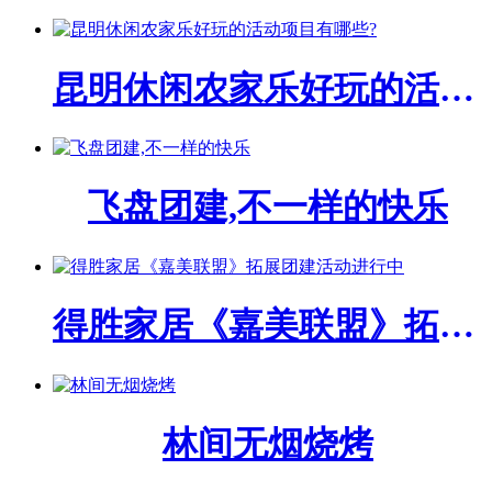
昆明休闲农家乐好玩的活动项目有哪些?
飞盘团建,不一样的快乐
得胜家居《嘉美联盟》拓展团建活动进行中
林间无烟烧烤