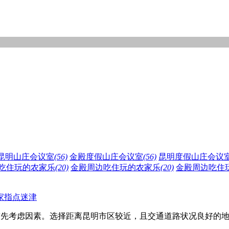
昆明山庄会议室
(56)
金殿度假山庄会议室
(56)
昆明度假山庄会议
吃住玩的农家乐
(20)
金殿周边吃住玩的农家乐
(20)
金殿周边吃住
家指点迷津
首先考虑因素。选择距离昆明市区较近，且交通道路状况良好的