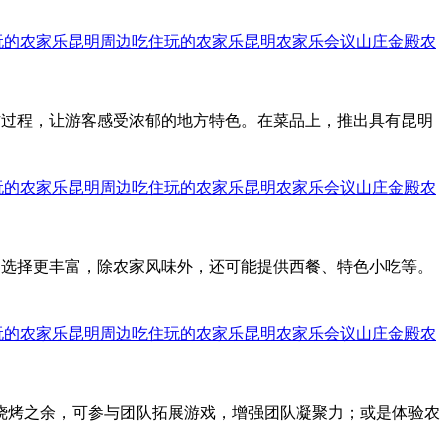
玩的农家乐
昆明周边吃住玩的农家乐
昆明农家乐会议山庄
金殿农
作过程，让游客感受浓郁的地方特色。在菜品上，推出具有昆明
玩的农家乐
昆明周边吃住玩的农家乐
昆明农家乐会议山庄
金殿农
品选择更丰富，除农家风味外，还可能提供西餐、特色小吃等。
玩的农家乐
昆明周边吃住玩的农家乐
昆明农家乐会议山庄
金殿农
。烧烤之余，可参与团队拓展游戏，增强团队凝聚力；或是体验农