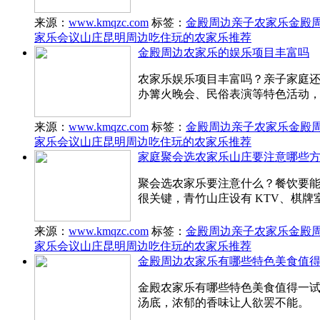
来源：
www.kmqzc.com
标签：
金殿周边亲子农家乐
金殿
家乐会议山庄
昆明周边吃住玩的农家乐推荐
金殿周边农家乐的娱乐项目丰富吗
农家乐娱乐项目丰富吗？亲子家庭
办篝火晚会、民俗表演等特色活动
来源：
www.kmqzc.com
标签：
金殿周边亲子农家乐
金殿
家乐会议山庄
昆明周边吃住玩的农家乐推荐
家庭聚会选农家乐山庄要注意哪些
聚会选农家乐要注意什么？餐饮要
很关键，青竹山庄设有 KTV、棋
来源：
www.kmqzc.com
标签：
金殿周边亲子农家乐
金殿
家乐会议山庄
昆明周边吃住玩的农家乐推荐
金殿周边农家乐有哪些特色美食值
金殿农家乐有哪些特色美食值得一
汤底，浓郁的香味让人欲罢不能。