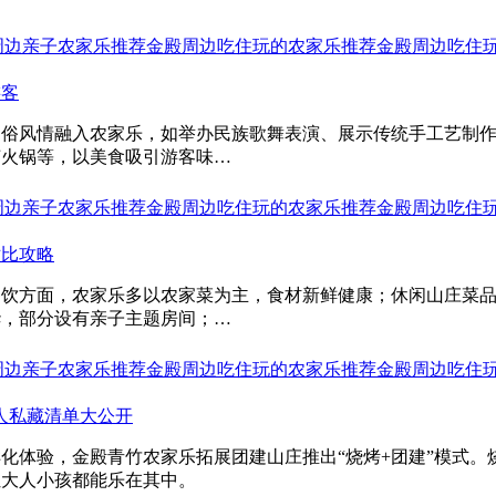
周边亲子农家乐推荐
金殿周边吃住玩的农家乐推荐
金殿周边吃住
游客
民俗风情融入农家乐，如举办民族歌舞表演、展示传统手工艺制
菌火锅等，以美食吸引游客味…
周边亲子农家乐推荐
金殿周边吃住玩的农家乐推荐
金殿周边吃住
对比攻略
餐饮方面，农家乐多以农家菜为主，食材新鲜健康；休闲山庄菜
华，部分设有亲子主题房间；…
周边亲子农家乐推荐
金殿周边吃住玩的农家乐推荐
金殿周边吃住
人私藏清单大公开
化体验，金殿青竹农家乐拓展团建山庄推出“烧烤+团建”模式
让大人小孩都能乐在其中。