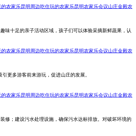
玩的农家乐
昆明周边吃住玩的农家乐
昆明农家乐会议山庄
金殿农
有趣味十足的亲子活动区域，孩子们可以体验采摘新鲜蔬果，认
玩的农家乐
昆明周边吃住玩的农家乐
昆明农家乐会议山庄
金殿农
吸引更多游客前来游玩，促进山庄的发展。
玩的农家乐
昆明周边吃住玩的农家乐
昆明农家乐会议山庄
金殿农
和装修；建设污水处理设施，确保污水达标排放。对破坏环境的