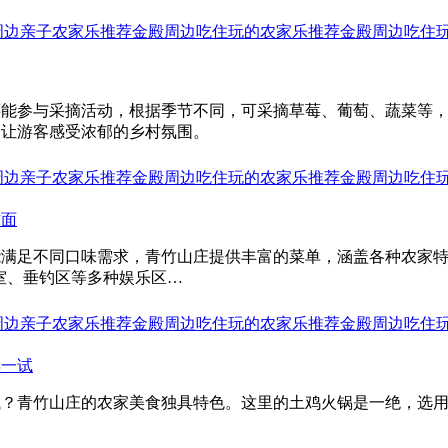
周边亲子农家乐推荐
金殿周边吃住玩的农家乐推荐
金殿周边吃住
还能参与采摘活动，根据季节不同，可采摘草莓、葡萄、蔬菜等
，让游客感受浓郁的乡村氛围。
周边亲子农家乐推荐
金殿周边吃住玩的农家乐推荐
金殿周边吃住
方面
能满足不同口味需求，青竹山庄提供丰富的菜单，涵盖各种农家
牌室、垂钓区等多种娱乐区…
周边亲子农家乐推荐
金殿周边吃住玩的农家乐推荐
金殿周边吃住
得一试
试？青竹山庄的农家美食独具特色。这里的土鸡火锅是一绝，选