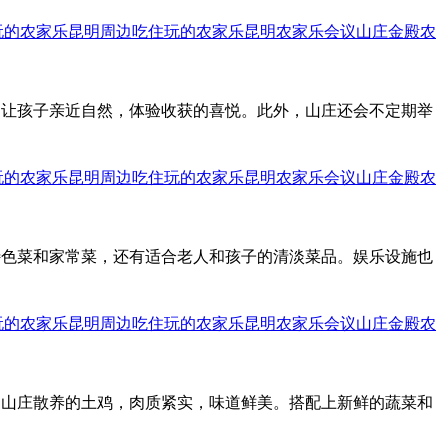
玩的农家乐
昆明周边吃住玩的农家乐
昆明农家乐会议山庄
金殿农
，让孩子亲近自然，体验收获的喜悦。此外，山庄还会不定期举
玩的农家乐
昆明周边吃住玩的农家乐
昆明农家乐会议山庄
金殿农
特色菜和家常菜，还有适合老人和孩子的清淡菜品。娱乐设施也
玩的农家乐
昆明周边吃住玩的农家乐
昆明农家乐会议山庄
金殿农
用山庄散养的土鸡，肉质紧实，味道鲜美。搭配上新鲜的蔬菜和