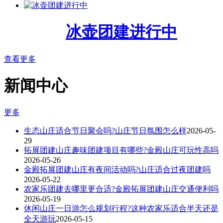
冰壶团建进行中
查看更多
新闻中心
更多
生态山庄适合节日聚会吗?山庄节日氛围怎么样
2026-05-
29
拓展团建山庄趣味团建项目有哪些?金殿山庄可玩性高吗
2026-05-26
金殿拓展团建山庄有夜间活动吗?山庄适合过夜团建吗
2026-05-22
农家乐团建去哪里更合适?金殿拓展团建山庄交通便利吗
2026-05-19
休闲山庄一日游怎么规划行程?这种农家乐适合半天还是
全天游玩
2026-05-15