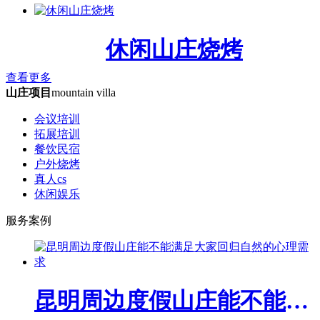
休闲山庄烧烤
查看更多
山庄项目
mountain villa
会议培训
拓展培训
餐饮民宿
户外烧烤
真人cs
休闲娱乐
服务案例
昆明周边度假山庄能不能满足大家回归自然的心理需求