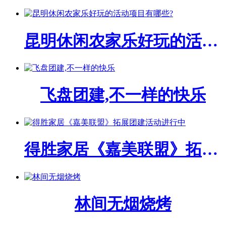
昆明休闲农家乐好玩的活动项目有哪些?
飞盘团建,不一样的快乐
得胜家居《嘉美联盟》拓展团建活动进行中
林间无烟烧烤