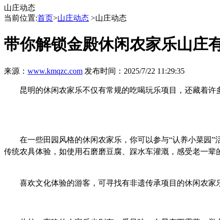
山庄动态
当前位置:
首页
>
山庄动态
>山庄动态
带你解锁金殿休闲农家乐山庄
来源：
www.kmqzc.com
发布时间：2025/7/22 11:29:35
昆明的休闲农家乐不仅有常规的吃喝玩乐项目，还藏着许
在一些田园风格的休闲农家乐，你可以参与“认养小菜园
传统农具体验，如使用石磨磨豆腐、踩水车灌溉，感受老一辈
喜欢文化体验的游客，可寻找有非遗传承项目的休闲农家