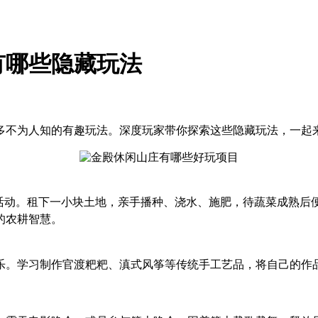
有哪些隐藏玩法
多不为人知的有趣玩法。深度玩家带你探索这些隐藏玩法，一起
”活动。租下一小块土地，亲手播种、浇水、施肥，待蔬菜成熟后
的农耕智慧。
乐。学习制作官渡粑粑、滇式风筝等传统手工艺品，将自己的作