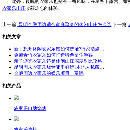
此外，夜晚的农家乐也别有一番风味，在星空下露营、举
农家乐山庄
收获难忘的体验。
上一篇:
昆明金殿周边适合家庭聚会的休闲山庄怎么选
下一篇:
相关文章
新手想开休闲农家乐该如何选址?行家指点…
金殿青竹农家乐如何打造特色留住游客
亲子游选农家乐还是休闲山庄深度对比攻略
昆明周末农家乐烧烤哪里好玩?本地人私藏…
金殿周边农家乐的娱乐项目丰富吗
相关产品
农家乐自助烧烤
农家乐烧烤