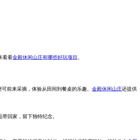
来看看
金殿休闲山庄有哪些好玩项目
。
便可前来采摘，体验从田间到餐桌的乐趣。
金殿休闲山庄
还提供
品带回家，留下独特纪念。