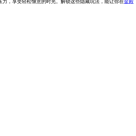
压力，享受轻松惬意的时光。解锁这些隐藏玩法，能让你在
金殿