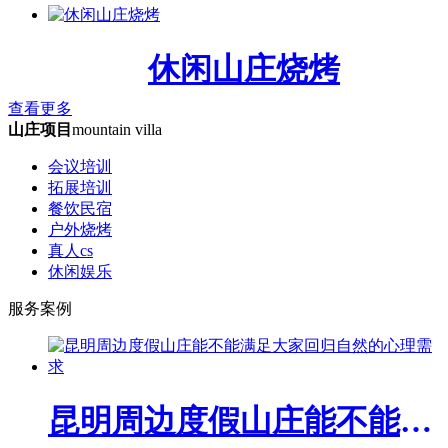
休闲山庄烧烤
查看更多
山庄项目
mountain villa
会议培训
拓展培训
餐饮民宿
户外烧烤
真人cs
休闲娱乐
服务案例
昆明周边度假山庄能不能满足大家回归自然的心理需求