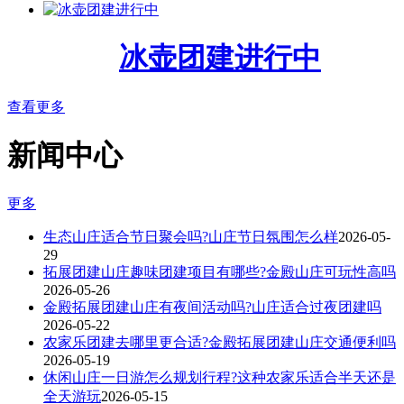
冰壶团建进行中
查看更多
新闻中心
更多
生态山庄适合节日聚会吗?山庄节日氛围怎么样
2026-05-
29
拓展团建山庄趣味团建项目有哪些?金殿山庄可玩性高吗
2026-05-26
金殿拓展团建山庄有夜间活动吗?山庄适合过夜团建吗
2026-05-22
农家乐团建去哪里更合适?金殿拓展团建山庄交通便利吗
2026-05-19
休闲山庄一日游怎么规划行程?这种农家乐适合半天还是
全天游玩
2026-05-15