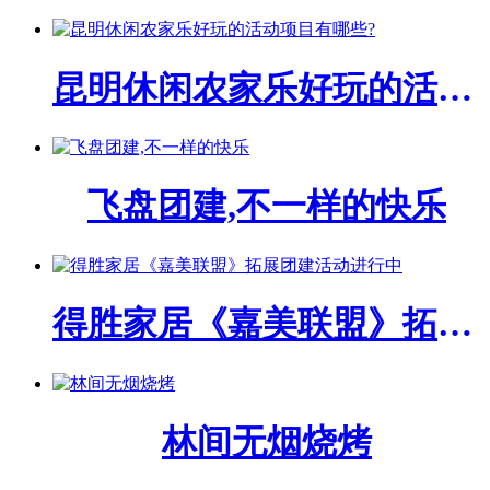
昆明休闲农家乐好玩的活动项目有哪些?
飞盘团建,不一样的快乐
得胜家居《嘉美联盟》拓展团建活动进行中
林间无烟烧烤