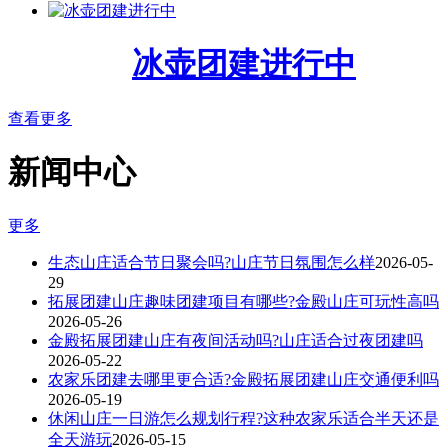
冰壶团建进行中
查看更多
新闻中心
更多
生态山庄适合节日聚会吗?山庄节日氛围怎么样
2026-05-
29
拓展团建山庄趣味团建项目有哪些?金殿山庄可玩性高吗
2026-05-26
金殿拓展团建山庄有夜间活动吗?山庄适合过夜团建吗
2026-05-22
农家乐团建去哪里更合适?金殿拓展团建山庄交通便利吗
2026-05-19
休闲山庄一日游怎么规划行程?这种农家乐适合半天还是
全天游玩
2026-05-15