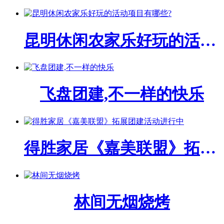
昆明休闲农家乐好玩的活动项目有哪些?
飞盘团建,不一样的快乐
得胜家居《嘉美联盟》拓展团建活动进行中
林间无烟烧烤