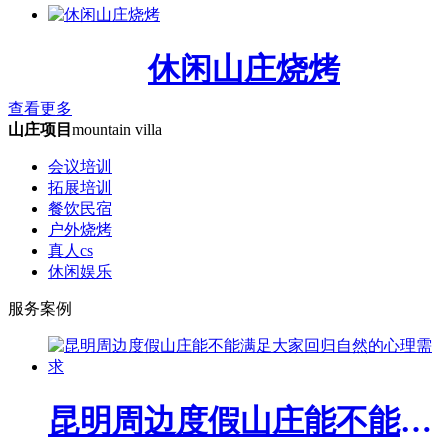
休闲山庄烧烤
查看更多
山庄项目
mountain villa
会议培训
拓展培训
餐饮民宿
户外烧烤
真人cs
休闲娱乐
服务案例
昆明周边度假山庄能不能满足大家回归自然的心理需求