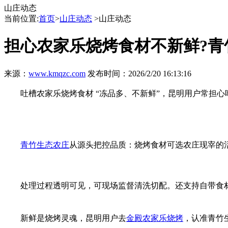
山庄动态
当前位置:
首页
>
山庄动态
>山庄动态
担心农家乐烧烤食材不新鲜?青竹
来源：
www.kmqzc.com
发布时间：2026/2/20 16:13:16
吐槽农家乐烧烤食材 “冻品多、不新鲜”，昆明用户常担心
青竹生态农庄
从源头把控品质：烧烤食材可选农庄现宰的
处理过程透明可见，可现场监督清洗切配。还支持自带食
新鲜是烧烤灵魂，昆明用户去
金殿农家乐烧烤
，认准青竹