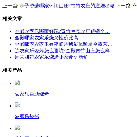
上一篇:
亲子游选哪家休闲山庄?青竹农庄的遛娃秘籍
下一篇:
休
相关文章
金殿农家乐哪家好玩?青竹生态农庄解锁全…
金殿哪家农家乐烧烤性价比高
金殿哪家农家乐有夜间烧烤能体验星空露营…
选农家乐烧烤怎么避坑?金殿青竹山庄怎么样
周末团建农家乐烧烤哪家食材新鲜
相关产品
农家乐自助烧烤
农家乐烧烤