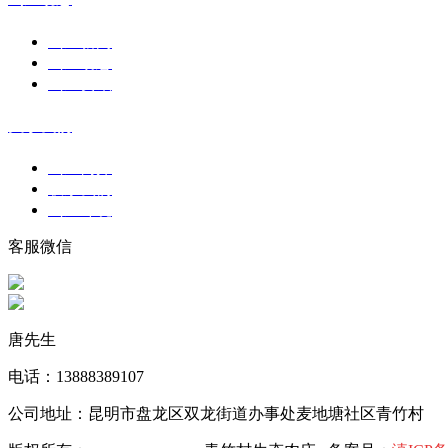
山庄新闻
山庄动态
山庄资讯
关于我们
山庄简介
联系我们
山庄环境
客服微信
唐先生
电话：13888389107
公司地址：昆明市盘龙区双龙街道办事处麦地塘社区青竹村