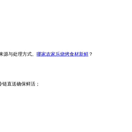
材来源与处理方式。
哪家农家乐烧烤食材新鲜
？
冷链直送确保鲜活；