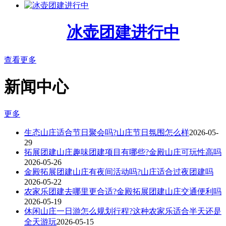
冰壶团建进行中
查看更多
新闻中心
更多
生态山庄适合节日聚会吗?山庄节日氛围怎么样
2026-05-
29
拓展团建山庄趣味团建项目有哪些?金殿山庄可玩性高吗
2026-05-26
金殿拓展团建山庄有夜间活动吗?山庄适合过夜团建吗
2026-05-22
农家乐团建去哪里更合适?金殿拓展团建山庄交通便利吗
2026-05-19
休闲山庄一日游怎么规划行程?这种农家乐适合半天还是
全天游玩
2026-05-15