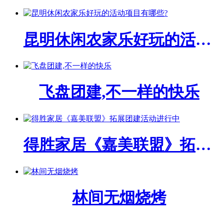
昆明休闲农家乐好玩的活动项目有哪些?
飞盘团建,不一样的快乐
得胜家居《嘉美联盟》拓展团建活动进行中
林间无烟烧烤