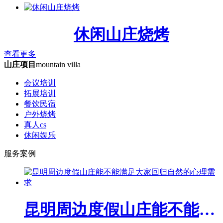
休闲山庄烧烤
查看更多
山庄项目
mountain villa
会议培训
拓展培训
餐饮民宿
户外烧烤
真人cs
休闲娱乐
服务案例
昆明周边度假山庄能不能满足大家回归自然的心理需求