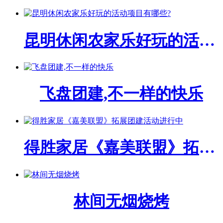
昆明休闲农家乐好玩的活动项目有哪些?
飞盘团建,不一样的快乐
得胜家居《嘉美联盟》拓展团建活动进行中
林间无烟烧烤