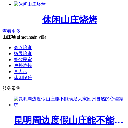
休闲山庄烧烤
查看更多
山庄项目
mountain villa
会议培训
拓展培训
餐饮民宿
户外烧烤
真人cs
休闲娱乐
服务案例
昆明周边度假山庄能不能满足大家回归自然的心理需求