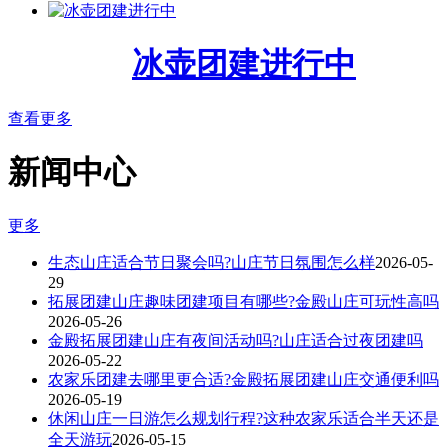
冰壶团建进行中
查看更多
新闻中心
更多
生态山庄适合节日聚会吗?山庄节日氛围怎么样
2026-05-
29
拓展团建山庄趣味团建项目有哪些?金殿山庄可玩性高吗
2026-05-26
金殿拓展团建山庄有夜间活动吗?山庄适合过夜团建吗
2026-05-22
农家乐团建去哪里更合适?金殿拓展团建山庄交通便利吗
2026-05-19
休闲山庄一日游怎么规划行程?这种农家乐适合半天还是
全天游玩
2026-05-15