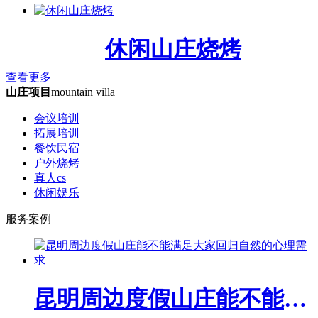
休闲山庄烧烤
查看更多
山庄项目
mountain villa
会议培训
拓展培训
餐饮民宿
户外烧烤
真人cs
休闲娱乐
服务案例
昆明周边度假山庄能不能满足大家回归自然的心理需求