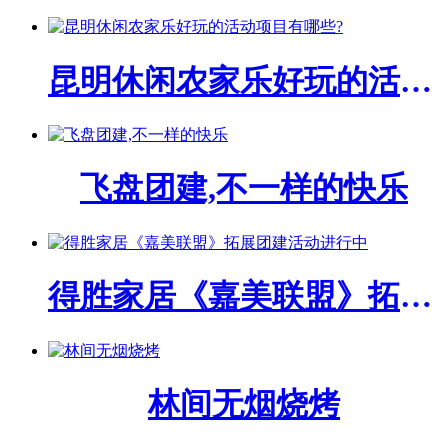
昆明休闲农家乐好玩的活动项目有哪些?
飞盘团建,不一样的快乐
得胜家居《嘉美联盟》拓展团建活动进行中
林间无烟烧烤