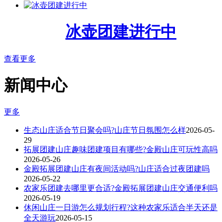
冰壶团建进行中
查看更多
新闻中心
更多
生态山庄适合节日聚会吗?山庄节日氛围怎么样
2026-05-
29
拓展团建山庄趣味团建项目有哪些?金殿山庄可玩性高吗
2026-05-26
金殿拓展团建山庄有夜间活动吗?山庄适合过夜团建吗
2026-05-22
农家乐团建去哪里更合适?金殿拓展团建山庄交通便利吗
2026-05-19
休闲山庄一日游怎么规划行程?这种农家乐适合半天还是
全天游玩
2026-05-15