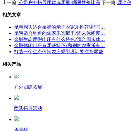
上一篇:
公司户外拓展团建选哪里?哪里性价比高
下一篇:
哪个休
相关文章
昆明周边适合采摘的亲子农家乐推荐哪里?…
昆明适合钓鱼的农家乐选哪里?周末休闲度…
金殿生态度假山庄有什么特色?适合周末休…
金殿休闲山庄有哪些特色?和别的农家乐有…
打造一个生态休闲农庄规划设计要注意哪些
相关产品
户外团建拓展
团队拓展活动
杀年猪