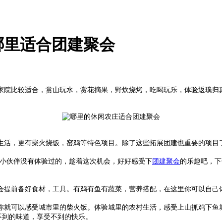
哪里适合团建聚会
院比较适合，赏山玩水，赏花摘果，野炊烧烤，吃喝玩乐，体验返璞归
生活，更有柴火烧饭，窑鸡等特色项目。除了这些拓展团建也重要的项目
小伙伴没有体验过的，趁着这次机会，好好感受下
团建聚会
的乐趣吧，下
提前备好食材，工具。有鸡有鱼有蔬菜，营养搭配，在这里你可以自己体
就可以感受城市里的柴火饭。体验城里的农村生活，感受上山抓鸡下鱼塘
不到的味道，享受不到的快乐。