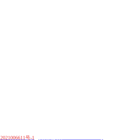
021006611号-1
滇公网安备53010302001549号