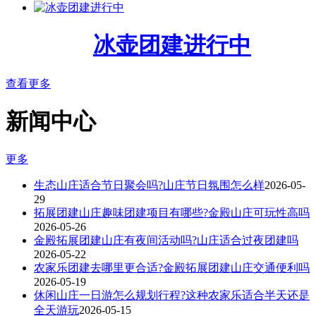
冰壶团建进行中
查看更多
新闻中心
更多
生态山庄适合节日聚会吗?山庄节日氛围怎么样
2026-05-
29
拓展团建山庄趣味团建项目有哪些?金殿山庄可玩性高吗
2026-05-26
金殿拓展团建山庄有夜间活动吗?山庄适合过夜团建吗
2026-05-22
农家乐团建去哪里更合适?金殿拓展团建山庄交通便利吗
2026-05-19
休闲山庄一日游怎么规划行程?这种农家乐适合半天还是
全天游玩
2026-05-15