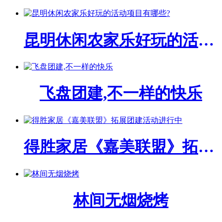
昆明休闲农家乐好玩的活动项目有哪些?
飞盘团建,不一样的快乐
得胜家居《嘉美联盟》拓展团建活动进行中
林间无烟烧烤