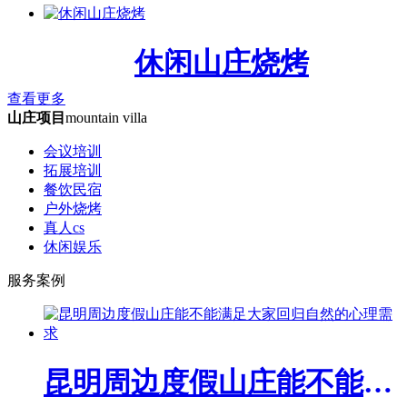
休闲山庄烧烤
查看更多
山庄项目
mountain villa
会议培训
拓展培训
餐饮民宿
户外烧烤
真人cs
休闲娱乐
服务案例
昆明周边度假山庄能不能满足大家回归自然的心理需求