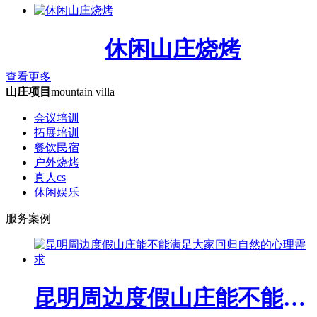
休闲山庄烧烤
查看更多
山庄项目
mountain villa
会议培训
拓展培训
餐饮民宿
户外烧烤
真人cs
休闲娱乐
服务案例
昆明周边度假山庄能不能满足大家回归自然的心理需求