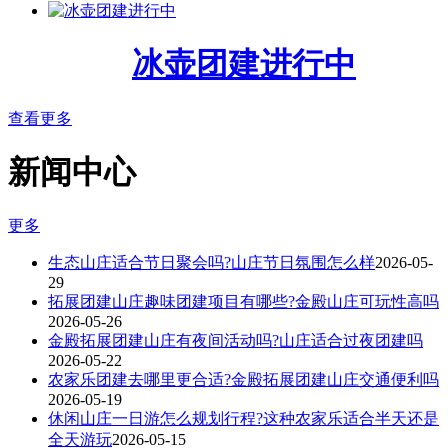
冰壶团建进行中
查看更多
新闻中心
更多
生态山庄适合节日聚会吗?山庄节日氛围怎么样
2026-05-
29
拓展团建山庄趣味团建项目有哪些?金殿山庄可玩性高吗
2026-05-26
金殿拓展团建山庄有夜间活动吗?山庄适合过夜团建吗
2026-05-22
农家乐团建去哪里更合适?金殿拓展团建山庄交通便利吗
2026-05-19
休闲山庄一日游怎么规划行程?这种农家乐适合半天还是
全天游玩
2026-05-15