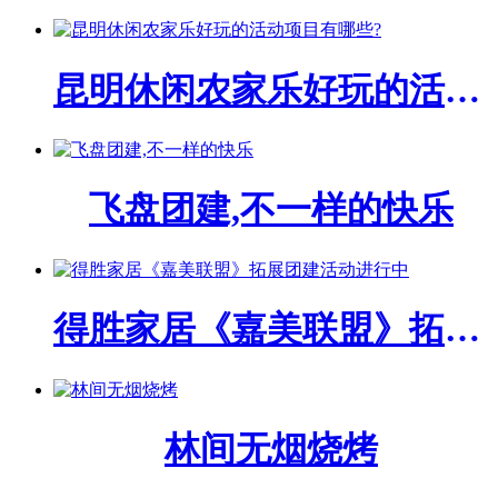
昆明休闲农家乐好玩的活动项目有哪些?
飞盘团建,不一样的快乐
得胜家居《嘉美联盟》拓展团建活动进行中
林间无烟烧烤