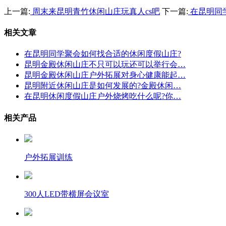
上一篇:
周末来昆明青竹休闲山庄玩真人cs吧
下一篇:
在昆明同
相关文章
在昆明同学聚会如何找合适的休闲度假山庄?
昆明金殿休闲山庄不只可以玩还可以举行会…
昆明金殿休闲山庄户外拓展对身心健康能起…
昆明附近休闲山庄是如何发展的?金殿休闲…
在昆明休闲度假山庄户外烧烤吃什么呢?你…
相关产品
户外拓展训练
300人LED带横屏会议室