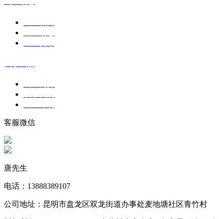
山庄动态
山庄新闻
山庄动态
山庄资讯
关于我们
山庄简介
联系我们
山庄环境
客服微信
唐先生
电话：13888389107
公司地址：昆明市盘龙区双龙街道办事处麦地塘社区青竹村